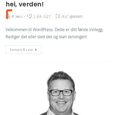
hei, verden!
meny
@owas
5. juli 2021
Ukategorisert
Velkommen til WordPress. Dette er ditt første innlegg.
Rediger det eller slett det og start skrivingen!
Fortsett Å Lese