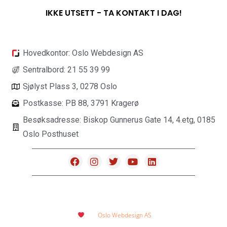
IKKE UTSETT - TA KONTAKT I DAG!
Hovedkontor: Oslo Webdesign AS
Sentralbord: 21 55 39 99
Sjølyst Plass 3, 0278 Oslo
Postkasse: PB 88, 3791 Kragerø
Besøksadresse: Biskop Gunnerus Gate 14, 4.etg, 0185
Oslo Posthuset
Utviklet med
hos
Oslo Webdesign AS
2018 - 2026